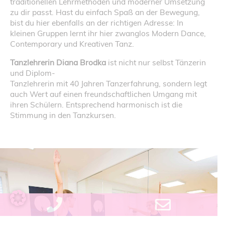
traditionellen Lehrmethoden und moderner Umsetzung
zu dir passt. Hast du einfach Spaß an der Bewegung,
bist du hier ebenfalls an der richtigen Adresse: In
kleinen Gruppen lernt ihr hier zwanglos Modern Dance,
Contemporary und Kreativen Tanz.
Tanzlehrerin Diana Brodka
ist nicht nur selbst Tänzerin
und Diplom-
Tanzlehrerin mit 40 Jahren Tanzerfahrung, sondern legt
auch Wert auf einen freundschaftlichen Umgang mit
ihren Schülern. Entsprechend harmonisch ist die
Stimmung in den Tanzkursen.
Phone
Email